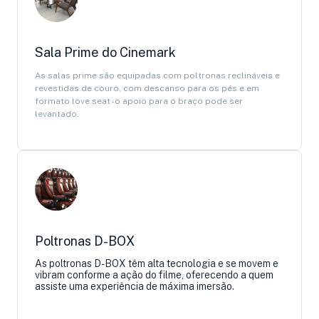
Sala Prime do Cinemark
As salas prime são equipadas com poltronas reclináveis e
revestidas de couro, com descanso para os pés e em
formato love seat - o apoio para o braço pode ser
levantado.
Poltronas D-BOX
As poltronas D-BOX têm alta tecnologia e se movem e
vibram conforme a ação do filme, oferecendo a quem
assiste uma experiência de máxima imersão.