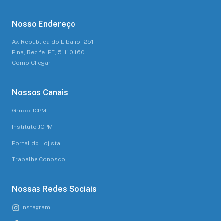
Nosso Endereço
Av. República do Líbano, 251
Pina, Recife - PE, 51110-160
Como Chegar
Nossos Canais
Grupo JCPM
Instituto JCPM
Portal do Lojista
Trabalhe Conosco
Nossas Redes Sociais
Instagram