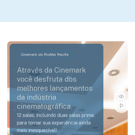
Cinemark do RioMar Recife
Através da Cinemark
você desfruta dos
melhores lançamentos
da indústria
cinematográfica.
12 salas, incluindo duas salas prime,
para tornar sua experiência ainda
mais inesquecível!