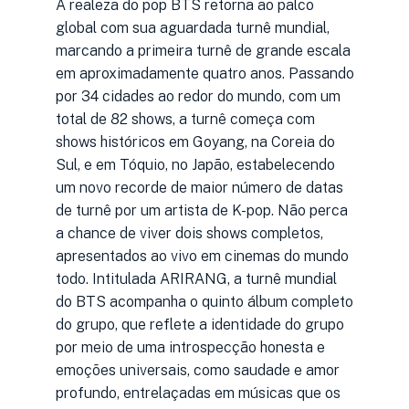
A realeza do pop BTS retorna ao palco
global com sua aguardada turnê mundial,
marcando a primeira turnê de grande escala
em aproximadamente quatro anos. Passando
por 34 cidades ao redor do mundo, com um
total de 82 shows, a turnê começa com
shows históricos em Goyang, na Coreia do
Sul, e em Tóquio, no Japão, estabelecendo
um novo recorde de maior número de datas
de turnê por um artista de K-pop. Não perca
a chance de viver dois shows completos,
apresentados ao vivo em cinemas do mundo
todo. Intitulada ARIRANG, a turnê mundial
do BTS acompanha o quinto álbum completo
do grupo, que reflete a identidade do grupo
por meio de uma introspecção honesta e
emoções universais, como saudade e amor
profundo, entrelaçadas em músicas que os