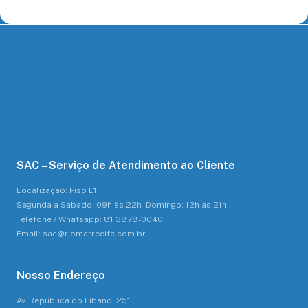
SAC – Serviço de Atendimento ao Cliente
Localização: Piso L1
Segunda a Sábado: 09h às 22h - Domingo: 12h às 21h
Telefone / Whatsapp: 81 3878-0040
Email: sac@riomarrecife.com.br
Nosso Endereço
Av. República do Líbano, 251