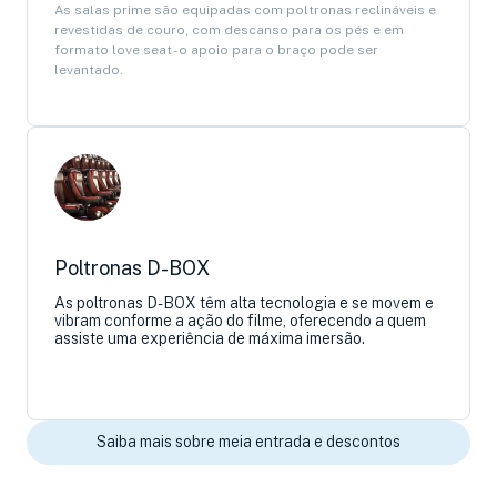
As salas prime são equipadas com poltronas reclináveis e
revestidas de couro, com descanso para os pés e em
formato love seat - o apoio para o braço pode ser
levantado.
Poltronas D-BOX
As poltronas D-BOX têm alta tecnologia e se movem e
vibram conforme a ação do filme, oferecendo a quem
assiste uma experiência de máxima imersão.
Saiba mais sobre meia entrada e descontos