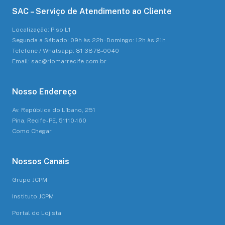
SAC – Serviço de Atendimento ao Cliente
Localização: Piso L1
Segunda a Sábado: 09h às 22h - Domingo: 12h às 21h
Telefone / Whatsapp: 81 3878-0040
Email: sac@riomarrecife.com.br
Nosso Endereço
Av. República do Líbano, 251
Pina, Recife - PE, 51110-160
Como Chegar
Nossos Canais
Grupo JCPM
Instituto JCPM
Portal do Lojista