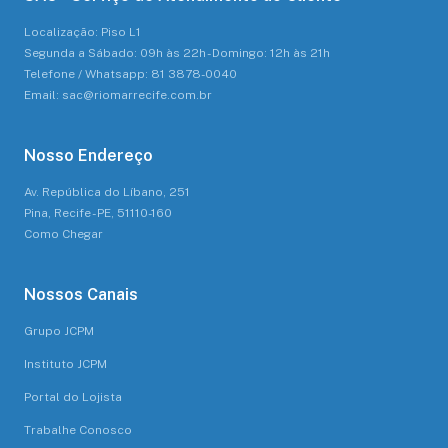
Localização: Piso L1
Segunda a Sábado: 09h às 22h - Domingo: 12h às 21h
Telefone / Whatsapp: 81 3878-0040
Email: sac@riomarrecife.com.br
Nosso Endereço
Av. República do Líbano, 251
Pina, Recife - PE, 51110-160
Como Chegar
Nossos Canais
Grupo JCPM
Instituto JCPM
Portal do Lojista
Trabalhe Conosco