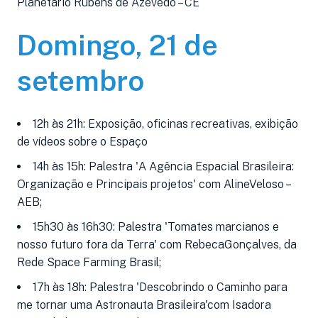
Planetário Rubens de Azevedo – CE
Domingo, 21 de
setembro
12h às 21h: Exposição, oficinas recreativas, exibição
de vídeos sobre o Espaço
14h às 15h: Palestra 'A Agência Espacial Brasileira:
Organização e Principais projetos' com AlineVeloso –
AEB;
15h30 às 16h30: Palestra 'Tomates marcianos e
nosso futuro fora da Terra' com RebecaGonçalves, da
Rede Space Farming Brasil;
17h às 18h: Palestra 'Descobrindo o Caminho para
me tornar uma Astronauta Brasileira'com Isadora