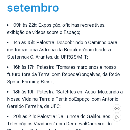
setembro
09h às 22h: Exposição, oficinas recreativas,
exibição de vídeos sobre o Espaço;
14h às 15h: Palestra 'Descobrindo o Caminho para
me tornar uma Astronauta Brasileira'com Isadora
Stefanhak C. Arantes, da UFRGS/MIT;
16h às 17h: Palestra 'Tomates marcianos e nosso
futuro fora da Terra' com RebecaGonçalves, da Rede
Space Farming Brasil;
18h às 19h: Palestra 'Satélites em Ação: Moldando a
Nossa Vida na Terra a Partir doEspaço' com Antonio
Geraldo Ferreira, da UFC;
20h às 21h: Palestra 'Da Luneta de Galileu aos
Telescópios Voadores' com DermevalCarneiro, do