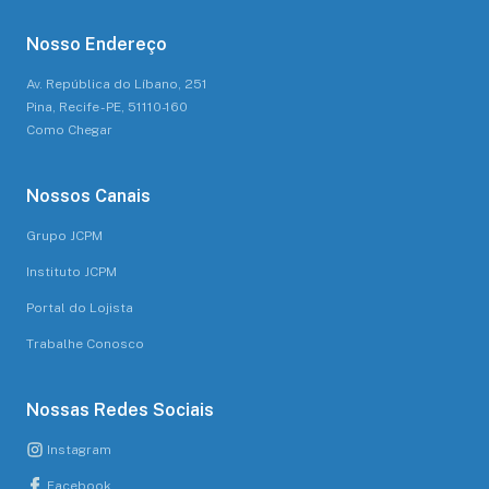
Nosso Endereço
Av. República do Líbano, 251
Pina, Recife - PE, 51110-160
Como Chegar
Nossos Canais
Grupo JCPM
Instituto JCPM
Portal do Lojista
Trabalhe Conosco
Nossas Redes Sociais
Instagram
Facebook