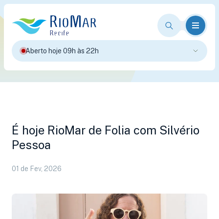
Aberto hoje 09h às 22h
É hoje RioMar de Folia com Silvério
Pessoa
01 de Fev, 2026