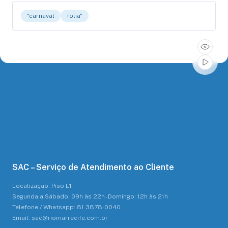
"carnaval
folia"
SAC – Serviço de Atendimento ao Cliente
Localização: Piso L1
Segunda a Sábado: 09h às 22h - Domingo: 12h às 21h
Telefone / Whatsapp: 81 3878-0040
Email: sac@riomarrecife.com.br