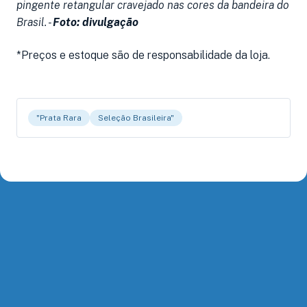
pingente retangular cravejado nas cores da bandeira do
f
Brasil. -
Foto: divulgação
*Preços e estoque são de responsabilidade da loja.
"Prata Rara
Seleção Brasileira"