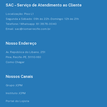
SAC – Serviço de Atendimento ao Cliente
Localização: Piso L1
Segunda a Sábado: 09h às 22h - Domingo: 12h às 21h
Telefone / Whatsapp: 81 3878-0040
Email: sac@riomarrecife.com.br
Nosso Endereço
Av. República do Líbano, 251
Pina, Recife - PE, 51110-160
Como Chegar
Nossos Canais
Grupo JCPM
Instituto JCPM
Portal do Lojista