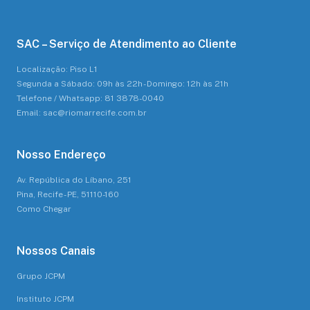
SAC – Serviço de Atendimento ao Cliente
Localização: Piso L1
Segunda a Sábado: 09h às 22h - Domingo: 12h às 21h
Telefone / Whatsapp: 81 3878-0040
Email: sac@riomarrecife.com.br
Nosso Endereço
Av. República do Líbano, 251
Pina, Recife - PE, 51110-160
Como Chegar
Nossos Canais
Grupo JCPM
Instituto JCPM