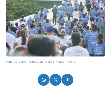
Arnaldo Carvalho/Especial para o RioMar Recife