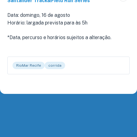
Santander Track&Field Run Series
Data: domingo, 16 de agosto
Horário: largada prevista para às 5h
*Data, percurso e horários sujeitos a alteração.
RioMar Recife
corrida