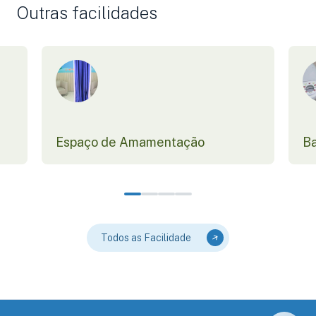
Outras facilidades
Espaço de Amamentação
Ba
Todos as Facilidade