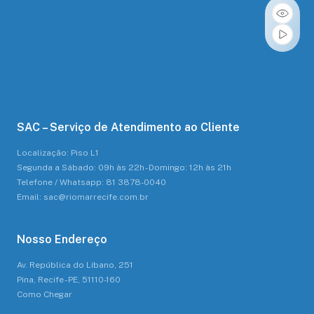
SAC – Serviço de Atendimento ao Cliente
Localização: Piso L1
Segunda a Sábado: 09h às 22h - Domingo: 12h às 21h
Telefone / Whatsapp: 81 3878-0040
Email: sac@riomarrecife.com.br
Nosso Endereço
Av. República do Líbano, 251
Pina, Recife - PE, 51110-160
Como Chegar