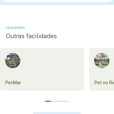
FACILIDADES
Outras facilidades
PetMar
Pet no R