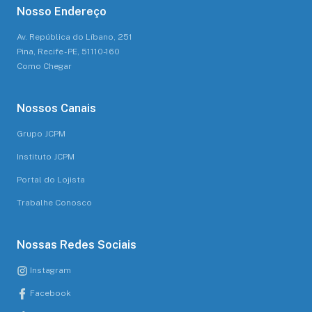
Nosso Endereço
Av. República do Líbano, 251
Pina, Recife - PE, 51110-160
Como Chegar
Nossos Canais
Grupo JCPM
Instituto JCPM
Portal do Lojista
Trabalhe Conosco
Nossas Redes Sociais
Instagram
Facebook