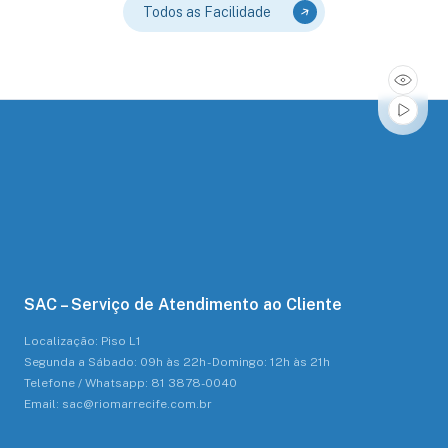
Todos as Facilidade
SAC – Serviço de Atendimento ao Cliente
Localização: Piso L1
Segunda a Sábado: 09h às 22h - Domingo: 12h às 21h
Telefone / Whatsapp: 81 3878-0040
Email: sac@riomarrecife.com.br