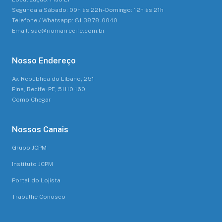
Segunda a Sábado: 09h às 22h - Domingo: 12h às 21h
Telefone / Whatsapp: 81 3878-0040
Email: sac@riomarrecife.com.br
Nosso Endereço
Av. República do Líbano, 251
Pina, Recife - PE, 51110-160
Como Chegar
Nossos Canais
Grupo JCPM
Instituto JCPM
Portal do Lojista
Trabalhe Conosco