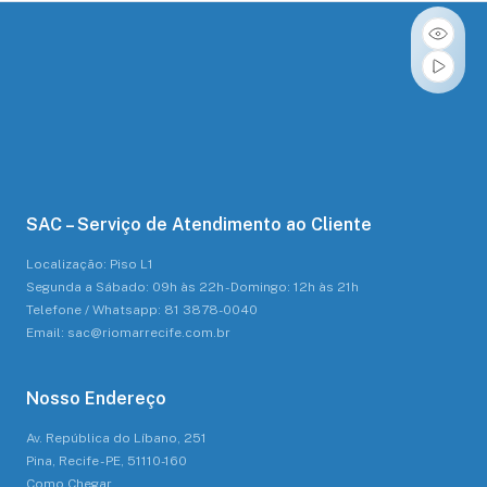
SAC – Serviço de Atendimento ao Cliente
Localização: Piso L1
Segunda a Sábado: 09h às 22h - Domingo: 12h às 21h
Telefone / Whatsapp: 81 3878-0040
Email: sac@riomarrecife.com.br
Nosso Endereço
Av. República do Líbano, 251
Pina, Recife - PE, 51110-160
Como Chegar